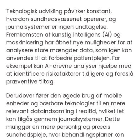
Teknologisk udvikling påvirker konstant,
hvordan sundhedsvæsenet opererer, og
journalsystemer er ingen undtagelse.
Fremkomsten af kunstig intelligens (AI) og
maskinlæring har åbnet nye muligheder for at
analysere store mængder data, som igen kan
anvendes til at forbedre patientplejen. For
eksempel kan AI-drevne analyser hjælpe med
at identificere risikofaktorer tidligere og foreslå
præventive tiltag.
Derudover fører den øgede brug af mobile
enheder og bærbare teknologier til en mere
relevant dataindsamling i realtid, hvilket let
kan tilgås gennem journalsystemer. Dette
muliggør en mere personlig og præcis
sundhedspleje, hvor behandlingsplaner kan