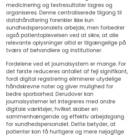
medicinering og testresultater lagres og
organiseres. Denne centraliserede tilgang til
datahåndtering forenkler ikke kun
sundhedspersonalets arbejde, men forbedrer
også patientoplevelsen ved at sikre, at alle
relevante oplysninger altid er tilgængelige på
tværs af behandlere og institutioner.
Fordelene ved et journalsystem er mange. For
det første reduceres antallet af fejl signifikant,
fordi digital registrering eliminerer utydelige
håndskrevne noter og giver mulighed for
bedre sporbarhed. Derudover kan
journalsystemer let integreres med andre
digitale værktøjer, hvilket skaber en
sammenhængende og effektiv arbejdsgang
for sundhedspersonalet. Dette betyder, at
patienter kan få hurtigere og mere nøjagtige