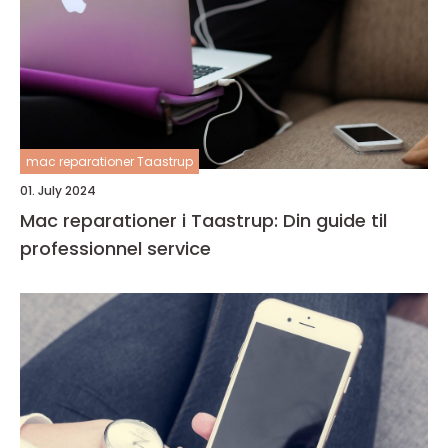
mac reparationer Taastrup
01. July 2024
Mac reparationer i Taastrup: Din guide til
professionnel service