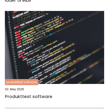
lader til elbil
produkttest software
02. May 2025
Produkttest software