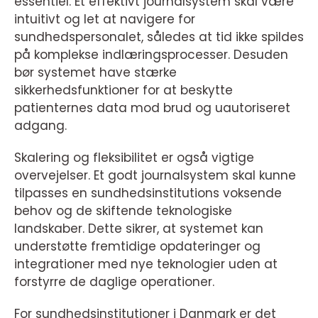
essentiel. Et effektivt journalsystem skal være
intuitivt og let at navigere for
sundhedspersonalet, således at tid ikke spildes
på komplekse indlæringsprocesser. Desuden
bør systemet have stærke
sikkerhedsfunktioner for at beskytte
patienternes data mod brud og uautoriseret
adgang.
Skalering og fleksibilitet er også vigtige
overvejelser. Et godt journalsystem skal kunne
tilpasses en sundhedsinstitutions voksende
behov og de skiftende teknologiske
landskaber. Dette sikrer, at systemet kan
understøtte fremtidige opdateringer og
integrationer med nye teknologier uden at
forstyrre de daglige operationer.
For sundhedsinstitutioner i Danmark er det