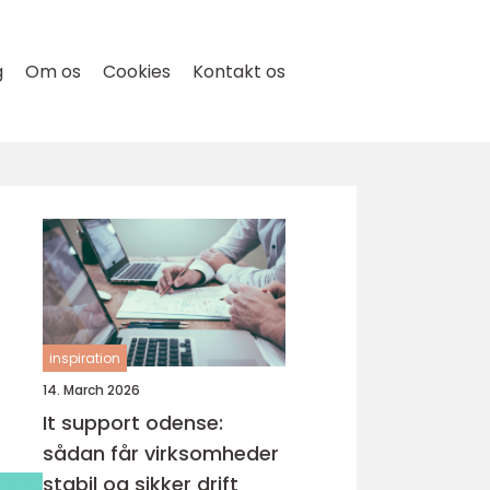
g
Om os
Cookies
Kontakt os
inspiration
14. March 2026
It support odense:
sådan får virksomheder
stabil og sikker drift