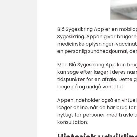
Blå Sygesikring App er en mobilap
Sygesikring. Appen giver brugern
medicinske oplysninger, vaccinat
en personlig sundhedsjournal, der
Med Blå Sygesikring App kan bru
kan søge efter læger i deres nær
tidspunkter for en aftale. Dette
læge på og undgå ventetid.
Appen indeholder også en virtuel
læger online, når de har brug fo
nyttigt for personer med travle t
konsultation.