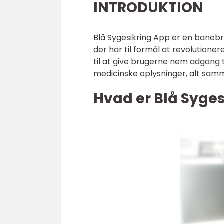
INTRODUKTION
Blå Sygesikring App er en baneb
der har til formål at revolutione
til at give brugerne nem adgang
medicinske oplysninger, alt sam
Hvad er Blå Syge