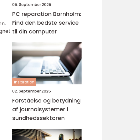
05. September 2025
PC reparation Bornholm:
Find den bedste service
en,
ignet
til din computer
inspiration
02. September 2025
Forståelse og betydning
af journalsystemer i
sundhedssektoren