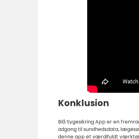
Konklusion
Blå Sygesikring App er en fremrag
adgang til sundhedsdata, lægesøg
denne app et værdifuldt værktøj 