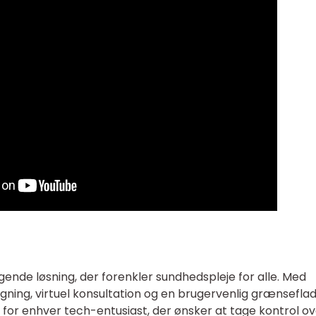
ende løsning, der forenkler sundhedspleje for alle. Med
ning, virtuel konsultation og en brugervenlig grænseflad
for enhver tech-entusiast, der ønsker at tage kontrol ov