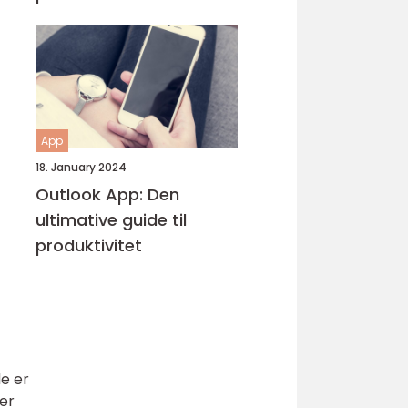
App
18. January 2024
Outlook App: Den
ultimative guide til
produktivitet
e er
er