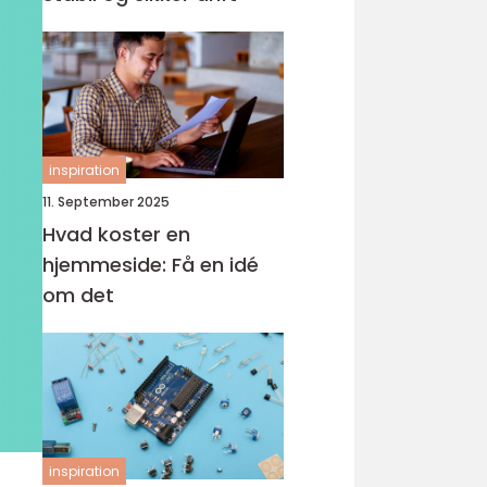
inspiration
11. September 2025
Hvad koster en
hjemmeside: Få en idé
om det
inspiration