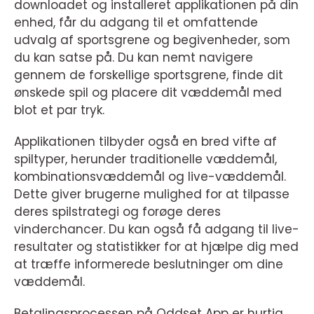
downloadet og installeret applikationen på din
enhed, får du adgang til et omfattende
udvalg af sportsgrene og begivenheder, som
du kan satse på. Du kan nemt navigere
gennem de forskellige sportsgrene, finde dit
ønskede spil og placere dit væddemål med
blot et par tryk.
Applikationen tilbyder også en bred vifte af
spiltyper, herunder traditionelle væddemål,
kombinationsvæddemål og live-væddemål.
Dette giver brugerne mulighed for at tilpasse
deres spilstrategi og forøge deres
vinderchancer. Du kan også få adgang til live-
resultater og statistikker for at hjælpe dig med
at træffe informerede beslutninger om dine
væddemål.
Betalingsprocessen på Oddset App er hurtig