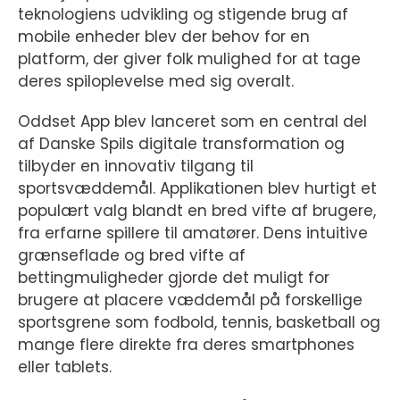
teknologiens udvikling og stigende brug af
mobile enheder blev der behov for en
platform, der giver folk mulighed for at tage
deres spiloplevelse med sig overalt.
Oddset App blev lanceret som en central del
af Danske Spils digitale transformation og
tilbyder en innovativ tilgang til
sportsvæddemål. Applikationen blev hurtigt et
populært valg blandt en bred vifte af brugere,
fra erfarne spillere til amatører. Dens intuitive
grænseflade og bred vifte af
bettingmuligheder gjorde det muligt for
brugere at placere væddemål på forskellige
sportsgrene som fodbold, tennis, basketball og
mange flere direkte fra deres smartphones
eller tablets.