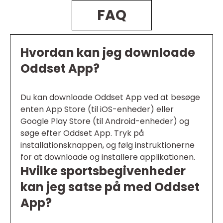
FAQ
Hvordan kan jeg downloade
Oddset App?
Du kan downloade Oddset App ved at besøge
enten App Store (til iOS-enheder) eller
Google Play Store (til Android-enheder) og
søge efter Oddset App. Tryk på
installationsknappen, og følg instruktionerne
for at downloade og installere applikationen.
Hvilke sportsbegivenheder
kan jeg satse på med Oddset
App?