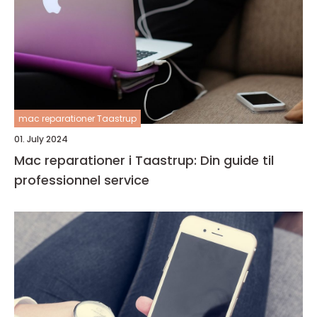
mac reparationer Taastrup
01. July 2024
Mac reparationer i Taastrup: Din guide til
professionnel service