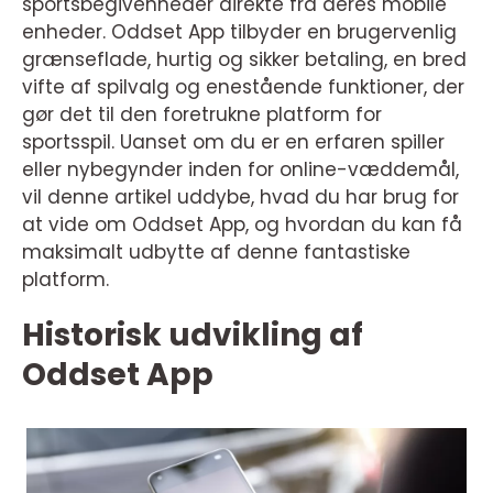
sportsbegivenheder direkte fra deres mobile
enheder. Oddset App tilbyder en brugervenlig
grænseflade, hurtig og sikker betaling, en bred
vifte af spilvalg og enestående funktioner, der
gør det til den foretrukne platform for
sportsspil. Uanset om du er en erfaren spiller
eller nybegynder inden for online-væddemål,
vil denne artikel uddybe, hvad du har brug for
at vide om Oddset App, og hvordan du kan få
maksimalt udbytte af denne fantastiske
platform.
Historisk udvikling af
Oddset App