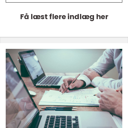
Få læst flere indlæg her