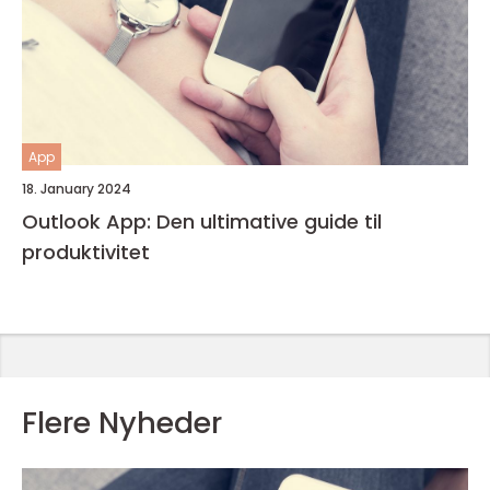
App
18. January 2024
Outlook App: Den ultimative guide til
produktivitet
Flere Nyheder