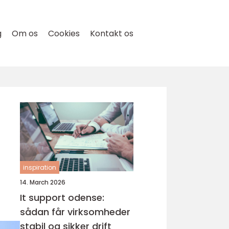
g
Om os
Cookies
Kontakt os
inspiration
14. March 2026
It support odense:
sådan får virksomheder
stabil og sikker drift