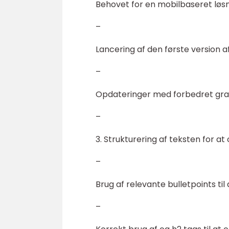
Behovet for en mobilbaseret løsni
–
Lancering af den første version af
–
Opdateringer med forbedret graf
–
3. Strukturering af teksten for a
–
Brug af relevante bulletpoints ti
–