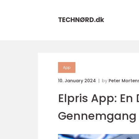
TECHNØRD.
dk
App
10. January 2024
by
Peter Morten
Elpris App: E
Gennemgang o