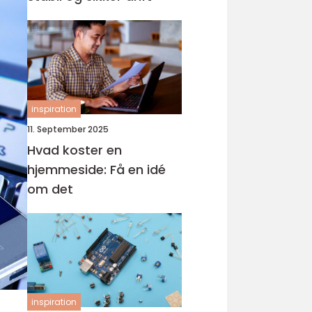
inspiration
11. September 2025
Hvad koster en
hjemmeside: Få en idé
om det
inspiration