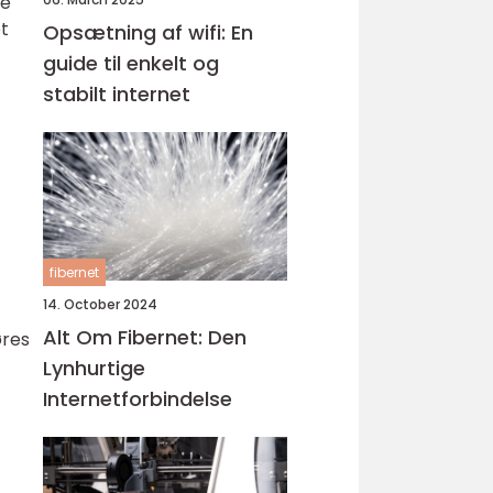
de
et
Opsætning af wifi: En
guide til enkelt og
stabilt internet
fibernet
14. October 2024
Alt Om Fibernet: Den
øres
Lynhurtige
Internetforbindelse