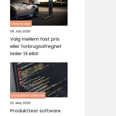
lader til elbil
08. July 2025
Valg mellem fast pris
eller forbrugsafregnet
lader til elbil
produkttest software
02. May 2025
Produkttest software