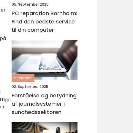
05. September 2025
 er
PC reparation Bornholm:
Find den bedste service
til din computer
 på
inspiration
02. September 2025
d
Forståelse og betydning
ttige
af journalsystemer i
er.
sundhedssektoren