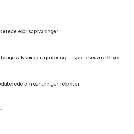
terede elprisoplysninger
orbrugsoplysninger, grafer og besparelsesværktøjer
pdaterede om ændringer i elpriser
”