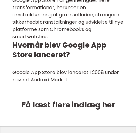
Google App Store har gennemgået flere
transformationer, herunder en
omstrukturering af grænsefladen, strengere
sikkerhedsforanstaltninger og udvidelse til nye
platforme som Chromebooks og
smartwatches.
Hvornår blev Google App
Store lanceret?
Google App Store blev lanceret i 2008 under
navnet Android Market.
Få læst flere indlæg her