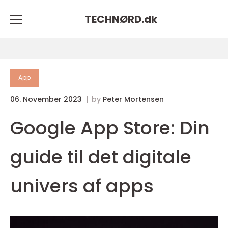
TECHNØRD.
dk
App
06. November 2023
by
Peter Mortensen
Google App Store: Din
guide til det digitale
univers af apps