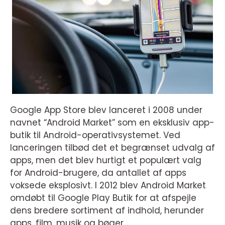
Google App Store blev lanceret i 2008 under
navnet “Android Market” som en eksklusiv app-
butik til Android-operativsystemet. Ved
lanceringen tilbød det et begrænset udvalg af
apps, men det blev hurtigt et populært valg
for Android-brugere, da antallet af apps
voksede eksplosivt. I 2012 blev Android Market
omdøbt til Google Play Butik for at afspejle
dens bredere sortiment af indhold, herunder
apps, film, musik og bøger.