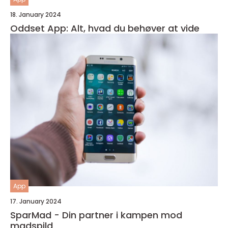
18. January 2024
Oddset App: Alt, hvad du behøver at vide
App
17. January 2024
SparMad - Din partner i kampen mod
madspild