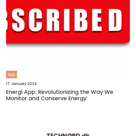
App
17. January 2024
Energi App: Revolutionizing the Way We
Monitor and Conserve Energy
TECHNØRD.
dk