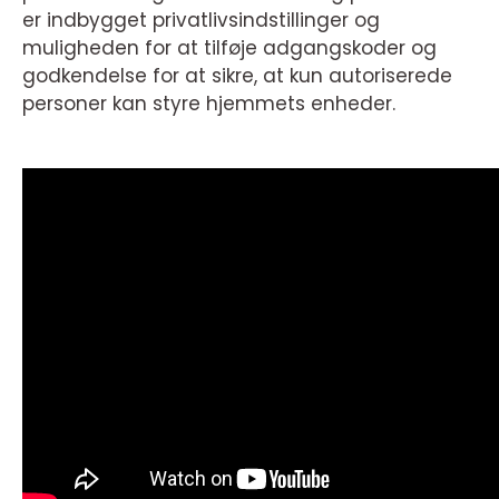
er indbygget privatlivsindstillinger og
muligheden for at tilføje adgangskoder og
godkendelse for at sikre, at kun autoriserede
personer kan styre hjemmets enheder.