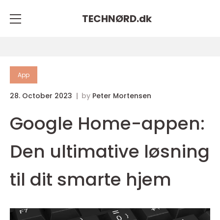
TECHNØRD.
dk
App
28. October 2023
by
Peter Mortensen
Google Home-appen:
Den ultimative løsning
til dit smarte hjem