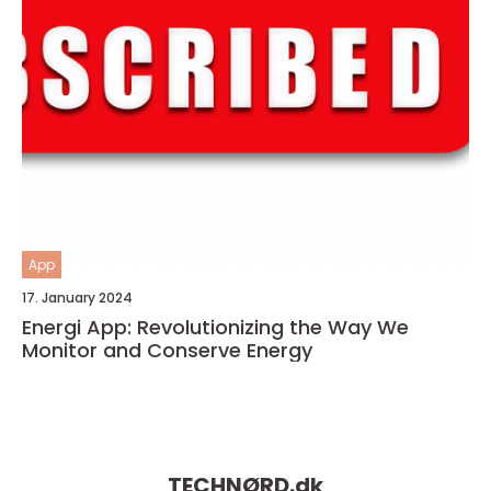
App
17. January 2024
Energi App: Revolutionizing the Way We
Monitor and Conserve Energy
TECHNØRD.
dk