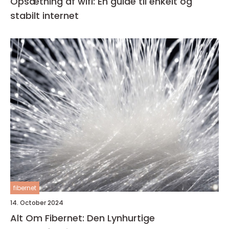
Opsætning af wifi: En guide til enkelt og
stabilt internet
fibernet
14. October 2024
Alt Om Fibernet: Den Lynhurtige