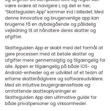
være svære at navigere i, og det er her,
“Skatteguiden App” kommer ind i billedet. Med
denne innovative og brugervenlige app kan
brugerne få en dybdegående og pålidelig
vejledning til at håndtere deres skatter og
afgifter.
Skatteguiden App er skabt med det formål at
gøre processen med at betale skatter og
afgifter mere gennemsigtig og tilgængelig for
alle. Appen er tilgængelig på både iOS- og
Android-enheder og er udviklet af et team af
erfarne skatterådgivere og softwareudviklere.
Med sin intuitive brugergrænseflade og
omfattende skatteoplysninger er
Skatteguiden App den ultimative guide for
både privatpersoner og virksomheder.