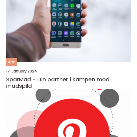
App
17. January 2024
SparMad - Din partner i kampen mod
madspild