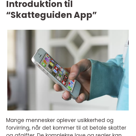
Introduktion til
“Skatteguiden App”
Mange mennesker oplever usikkerhed og
forvirring, når det kommer til at betale skatter
og afgifter. De komplekse love og regler kan