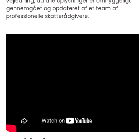
vejledning, da alle oplysninger er omhyggeligt
gennemgået og opdateret af et team af
professionelle skatterådgivere.