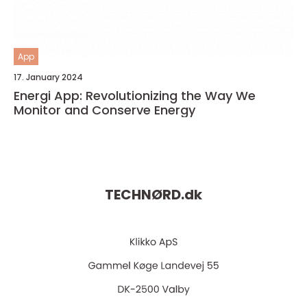
App
17. January 2024
Energi App: Revolutionizing the Way We
Monitor and Conserve Energy
TECHNØRD.
dk