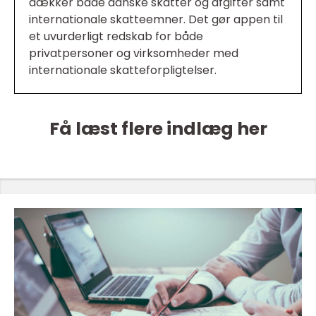
dækker både danske skatter og afgifter samt
internationale skatteemner. Det gør appen til
et uvurderligt redskab for både
privatpersoner og virksomheder med
internationale skatteforpligtelser.
Få læst flere indlæg her