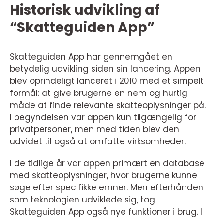
Historisk udvikling af
“Skatteguiden App”
Skatteguiden App har gennemgået en
betydelig udvikling siden sin lancering. Appen
blev oprindeligt lanceret i 2010 med et simpelt
formål: at give brugerne en nem og hurtig
måde at finde relevante skatteoplysninger på.
I begyndelsen var appen kun tilgængelig for
privatpersoner, men med tiden blev den
udvidet til også at omfatte virksomheder.
I de tidlige år var appen primært en database
med skatteoplysninger, hvor brugerne kunne
søge efter specifikke emner. Men efterhånden
som teknologien udviklede sig, tog
Skatteguiden App også nye funktioner i brug. I