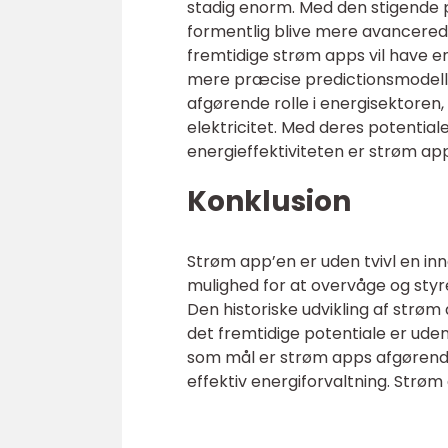
stadig enorm. Med den stigende 
formentlig blive mere avancerede
fremtidige strøm apps vil have e
mere præcise predictionsmodeller
afgørende rolle i energisektoren,
elektricitet. Med deres potential
energieffektiviteten er strøm ap
Konklusion
Strøm app’en er uden tvivl en inn
mulighed for at overvåge og styr
Den historiske udvikling af strøm
det fremtidige potentiale er ud
som mål er strøm apps afgørende 
effektiv energiforvaltning. Strøm