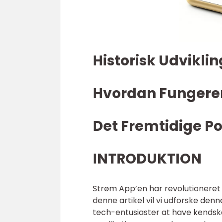
Historisk Udvikli
Hvordan Fungere
Det Fremtidige Po
INTRODUKTION
Strøm App’en har revolutioneret 
denne artikel vil vi udforske denne
tech-entusiaster at have kendskab 