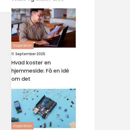
inspiration
11. September 2025
Hvad koster en
hjemmeside: Få en idé
om det
inspiration