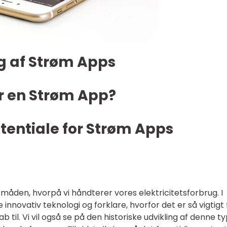
ng af Strøm Apps
r en Strøm App?
tentiale for Strøm Apps
måden, hvorpå vi håndterer vores elektricitetsforbrug. I
 innovativ teknologi og forklare, hvorfor det er så vigtigt 
til. Vi vil også se på den historiske udvikling af denne t