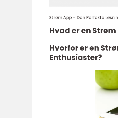
Strøm App – Den Perfekte Løsning
Hvad er en Strøm
Hvorfor er en Str
Enthusiaster?