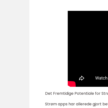
Det Fremtidige Potentiale for S
Strøm apps har allerede gjort be