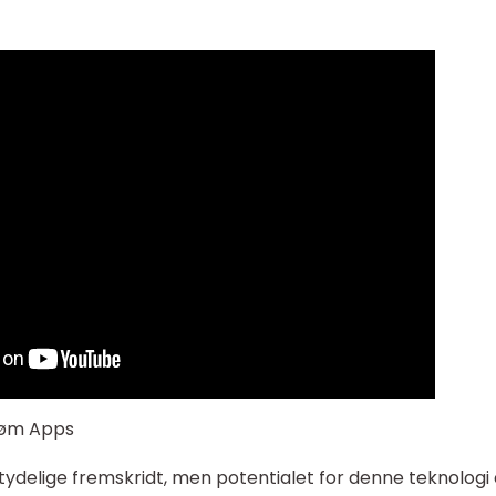
trøm Apps
tydelige fremskridt, men potentialet for denne teknologi 