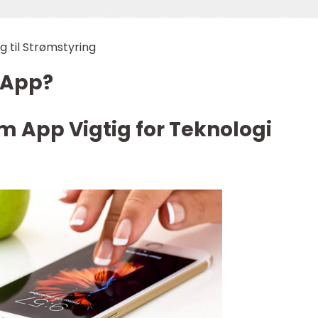
 til Strømstyring
 App?
øm App Vigtig for Teknologi